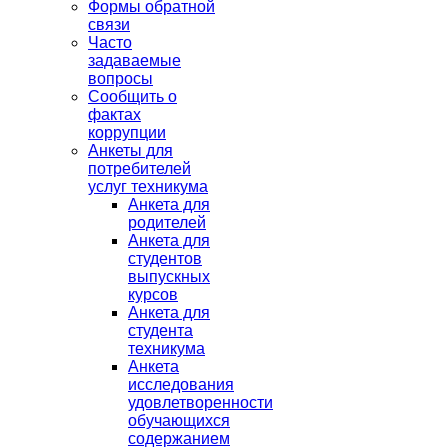
Формы обратной
связи
Часто
задаваемые
вопросы
Сообщить о
фактах
коррупции
Анкеты для
потребителей
услуг техникума
Анкета для
родителей
Анкета для
студентов
выпускных
курсов
Анкета для
студента
техникума
Анкета
исследования
удовлетворенности
обучающихся
содержанием