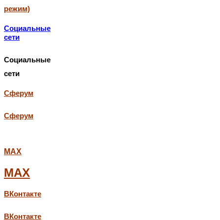
режим)
Социальные
сети
Социальные
сети
Сферум
Сферум
МАХ
МАХ
ВКонтакте
ВКонтакте