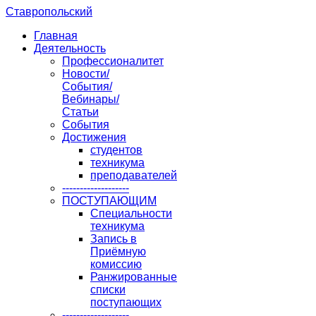
Ставропольский
Главная
Деятельность
Профессионалитет
Новости/
События/
Вебинары/
Статьи
События
Достижения
студентов
техникума
преподавателей
-------------------
ПОСТУПАЮЩИМ
Специальности
техникума
Запись в
Приёмную
комиссию
Ранжированные
списки
поступающих
-------------------