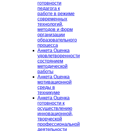
готовности
педагога к
работе в режиме
современных
технологий,
методов и форм
организации
образовательного
процесса
Анкета Оценка
удовлетворенности
состоянием
методической
работы
Анкета Оценка
мотивационной
среды в
техникуме
Анкета Оценка
готовности к
осуществлению
инновационной,
творческой
профессиональной
деятельности