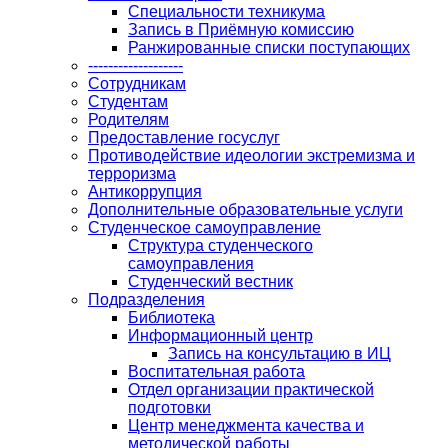
Специальности техникума
Запись в Приёмную комиссию
Ранжированные списки поступающих
-------------------
Сотрудникам
Студентам
Родителям
Предоставление госуслуг
Противодействие идеологии экстремизма и
терроризма
Антикоррупция
Дополнительные образовательные услуги
Студенческое самоуправление
Структура студенческого
самоуправления
Студенческий вестник
Подразделения
Библиотека
Информационный центр
Запись на консультацию в ИЦ
Воспитательная работа
Отдел организации практической
подготовки
Центр менеджмента качества и
методической работы