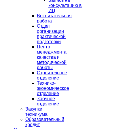
Запись на
консультацию в
ИЦ
Воспитательная
работа
Отдел
организации
практической
подготовки
Центр
менеджмента
качества и
методической
работы
Строительное
отделение
Технико-
экономическое
отделение
Заочное
отделение
Закупки
техникума
Образовательный
кредит