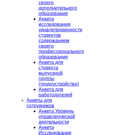
своего
дополнительного
образования
Анкета
исследования
удовлетворенности
студентов
содержанием
своего
профессионального
образования
Анкета для
студента
выпускной
группы
(трудоустройство)
Анкета для
работодателей
Анкеты для
сотрудников
Анкета Уровень
управленческой
деятельности
Анкета
Исследование