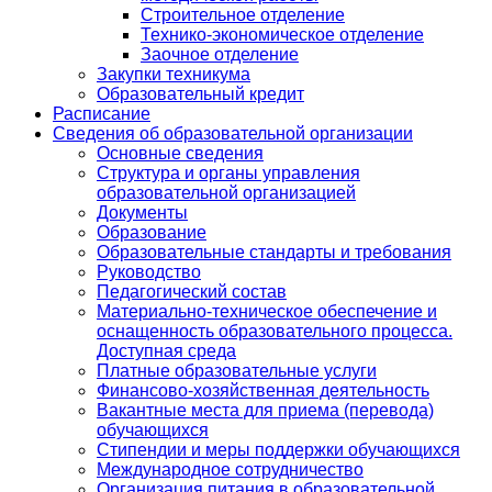
Строительное отделение
Технико-экономическое отделение
Заочное отделение
Закупки техникума
Образовательный кредит
Расписание
Сведения об образовательной организации
Основные сведения
Структура и органы управления
образовательной организацией
Документы
Образование
Образовательные стандарты и требования
Руководство
Педагогический состав
Материально-техническое обеспечение и
оснащенность образовательного процесса.
Доступная среда
Платные образовательные услуги
Финансово-хозяйственная деятельность
Вакантные места для приема (перевода)
обучающихся
Стипендии и меры поддержки обучающихся
Международное сотрудничество
Организация питания в образовательной