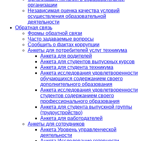
организации
Независимая оценка качества условий
осуществления образовательной
деятельности
Обратная связь
Формы обратной связи
Часто задаваемые вопросы
Сообщить о фактах коррупции
Анкеты для потребителей услуг техникума
Анкета для родителей
Анкета для студентов выпускных курсов
Анкета для студента техникума
Анкета исследования удовлетворенности
обучающихся содержанием своего
дополнительного образования
Анкета исследования удовлетворенности
студентов содержанием своего
профессионального образования
Анкета для студента выпускной группы
(трудоустройство)
Анкета для работодателей
Анкеты для сотрудников
Анкета Уровень управленческой
деятельности
Анкета Исследование готовности