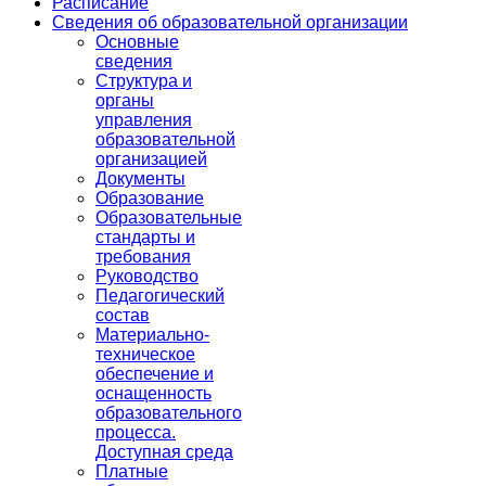
Расписание
Сведения об образовательной организации
Основные
сведения
Структура и
органы
управления
образовательной
организацией
Документы
Образование
Образовательные
стандарты и
требования
Руководство
Педагогический
состав
Материально-
техническое
обеспечение и
оснащенность
образовательного
процесса.
Доступная среда
Платные