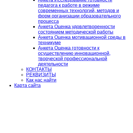
педагога к работе в режиме
современных технологий, методов и
форм организации образовательного
процесса
Анкета Оценка удовлетворенности
состоянием методической работы
Анкета Оценка мотивационной среды в
техникуме
Анкета Оценка готовности к
осуществлению инновационной,
творческой профессиональной
деятельности
КОНТАКТЫ
РЕКВИЗИТЫ
Как нас найти
Карта сайта