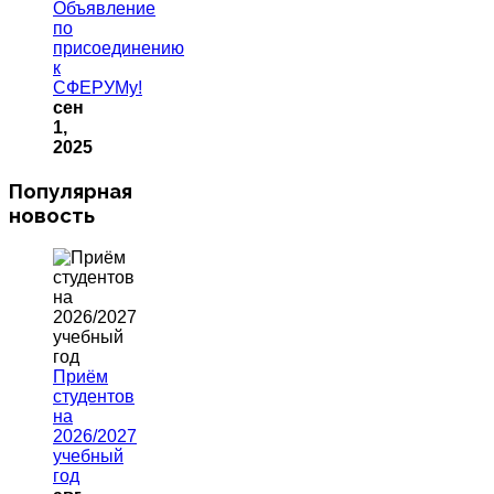
Объявление
по
присоединению
к
СФЕРУМу!
сен
1,
2025
Популярная
новость
Приём
студентов
на
2026/2027
учебный
год