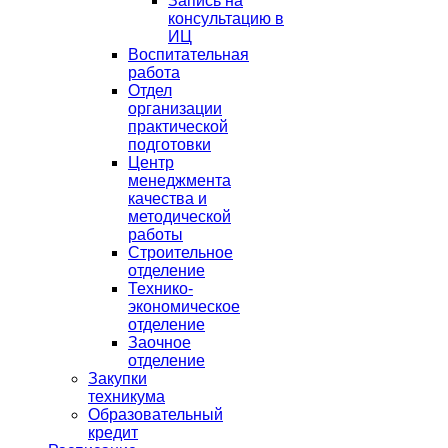
Запись на
консультацию в
ИЦ
Воспитательная
работа
Отдел
организации
практической
подготовки
Центр
менеджмента
качества и
методической
работы
Строительное
отделение
Технико-
экономическое
отделение
Заочное
отделение
Закупки
техникума
Образовательный
кредит