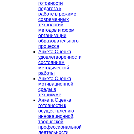
готовности
педагога к
работе в режиме
современных
технологий,
методов и форм
организации
образовательного
процесса
Анкета Оценка
удовлетворенности
состоянием
методической
работы
Анкета Оценка
мотивационной
среды в
техникуме
Анкета Оценка
готовности к
осуществлению
инновационной,
творческой
профессиональной
деятельности