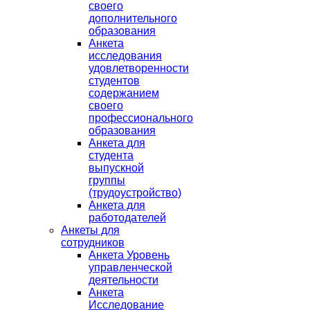
своего
дополнительного
образования
Анкета
исследования
удовлетворенности
студентов
содержанием
своего
профессионального
образования
Анкета для
студента
выпускной
группы
(трудоустройство)
Анкета для
работодателей
Анкеты для
сотрудников
Анкета Уровень
управленческой
деятельности
Анкета
Исследование