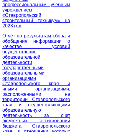
профессиональным учебным
учреждением
«Ставропольский
строительный техникум» на
2023 год
Отчёт по результатам сбора и
обобщения информации о
качестве условий
осуществления
образовательной
деятельности
государственными
образовательными
организациями
Ставропольского края и
иными организациями,
расположенными на
территории Ставропольского
края и осуществляющими
образовательную
деятельность за счет
бюджетных ассигнований
бюджета Ставропольского
края, в отношении которых