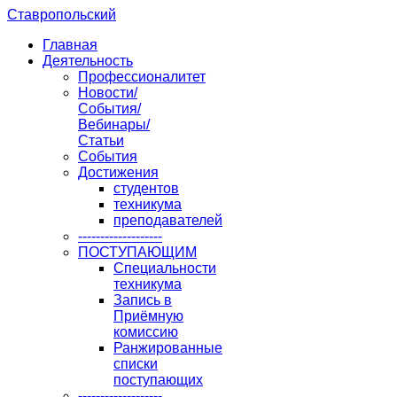
Ставропольский
Главная
Деятельность
Профессионалитет
Новости/
События/
Вебинары/
Статьи
События
Достижения
студентов
техникума
преподавателей
-------------------
ПОСТУПАЮЩИМ
Специальности
техникума
Запись в
Приёмную
комиссию
Ранжированные
списки
поступающих
-------------------