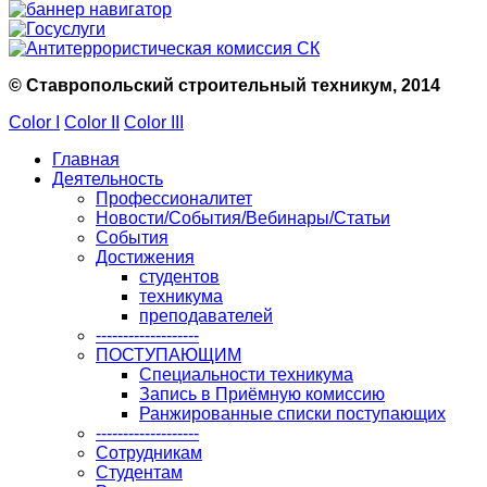
© Ставропольский строительный техникум, 2014
Color I
Color II
Color III
Главная
Деятельность
Профессионалитет
Новости/События/Вебинары/Статьи
События
Достижения
студентов
техникума
преподавателей
-------------------
ПОСТУПАЮЩИМ
Специальности техникума
Запись в Приёмную комиссию
Ранжированные списки поступающих
-------------------
Сотрудникам
Студентам