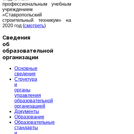
профессиональным учебным
учреждением
«Ставропольский
строительный техникум» на
2020 год (
смотреть
)
Сведения
об
образовательной
организации
Основные
сведения
Структура
и
органы
управления
образовательной
организацией
Документы
Образование
Образовательные
стандарты
и