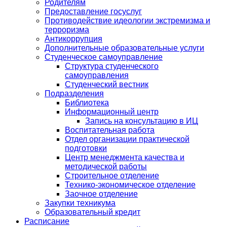
Родителям
Предоставление госуслуг
Противодействие идеологии экстремизма и
терроризма
Антикоррупция
Дополнительные образовательные услуги
Студенческое самоуправление
Структура студенческого
самоуправления
Студенческий вестник
Подразделения
Библиотека
Информационный центр
Запись на консультацию в ИЦ
Воспитательная работа
Отдел организации практической
подготовки
Центр менеджмента качества и
методической работы
Строительное отделение
Технико-экономическое отделение
Заочное отделение
Закупки техникума
Образовательный кредит
Расписание