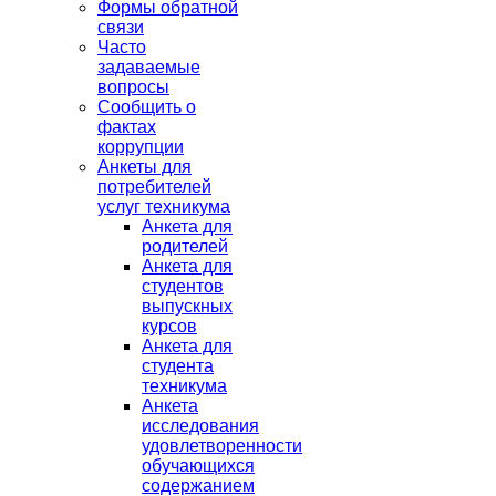
Формы обратной
связи
Часто
задаваемые
вопросы
Сообщить о
фактах
коррупции
Анкеты для
потребителей
услуг техникума
Анкета для
родителей
Анкета для
студентов
выпускных
курсов
Анкета для
студента
техникума
Анкета
исследования
удовлетворенности
обучающихся
содержанием