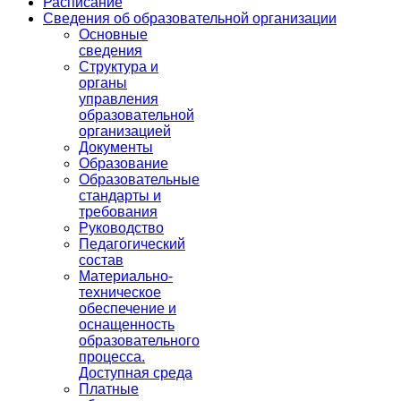
Расписание
Сведения об образовательной организации
Основные
сведения
Структура и
органы
управления
образовательной
организацией
Документы
Образование
Образовательные
стандарты и
требования
Руководство
Педагогический
состав
Материально-
техническое
обеспечение и
оснащенность
образовательного
процесса.
Доступная среда
Платные