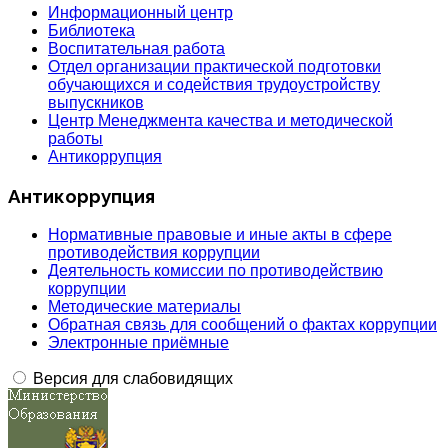
Информационный центр
Библиотека
Воспитательная работа
Отдел организации практической подготовки
обучающихся и содействия трудоустройству
выпускников
Центр Менеджмента качества и методической
работы
Антикоррупция
Антикоррупция
Нормативные правовые и иные акты в сфере
противодействия коррупции
Деятельность комиссии по противодействию
коррупции
Методические материалы
Обратная связь для сообщений о фактах коррупции
Электронные приёмные
Версия для слабовидящих