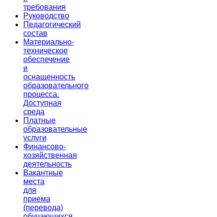
требования
Руководство
Педагогический
состав
Материально-
техническое
обеспечение
и
оснащенность
образовательного
процесса.
Доступная
среда
Платные
образовательные
услуги
Финансово-
хозяйственная
деятельность
Вакантные
места
для
приема
(перевода)
обучающихся