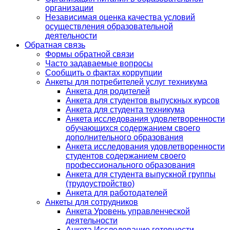
организации
Независимая оценка качества условий
осуществления образовательной
деятельности
Обратная связь
Формы обратной связи
Часто задаваемые вопросы
Сообщить о фактах коррупции
Анкеты для потребителей услуг техникума
Анкета для родителей
Анкета для студентов выпускных курсов
Анкета для студента техникума
Анкета исследования удовлетворенности
обучающихся содержанием своего
дополнительного образования
Анкета исследования удовлетворенности
студентов содержанием своего
профессионального образования
Анкета для студента выпускной группы
(трудоустройство)
Анкета для работодателей
Анкеты для сотрудников
Анкета Уровень управленческой
деятельности
Анкета Исследование готовности