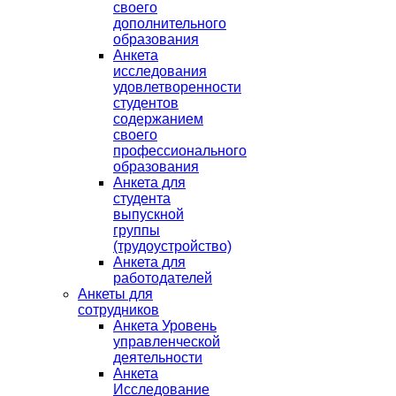
своего
дополнительного
образования
Анкета
исследования
удовлетворенности
студентов
содержанием
своего
профессионального
образования
Анкета для
студента
выпускной
группы
(трудоустройство)
Анкета для
работодателей
Анкеты для
сотрудников
Анкета Уровень
управленческой
деятельности
Анкета
Исследование