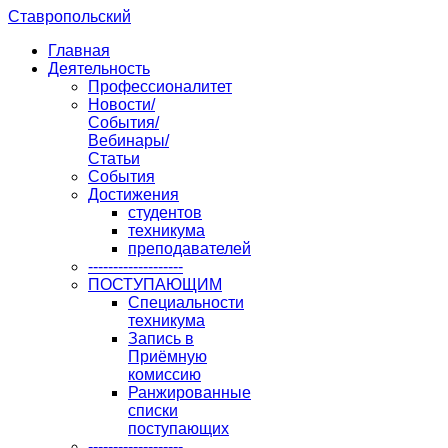
Ставропольский
Главная
Деятельность
Профессионалитет
Новости/
События/
Вебинары/
Статьи
События
Достижения
студентов
техникума
преподавателей
-------------------
ПОСТУПАЮЩИМ
Специальности
техникума
Запись в
Приёмную
комиссию
Ранжированные
списки
поступающих
-------------------