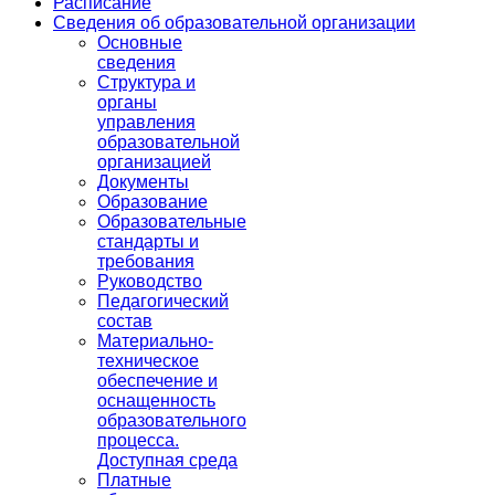
Расписание
Сведения об образовательной организации
Основные
сведения
Структура и
органы
управления
образовательной
организацией
Документы
Образование
Образовательные
стандарты и
требования
Руководство
Педагогический
состав
Материально-
техническое
обеспечение и
оснащенность
образовательного
процесса.
Доступная среда
Платные