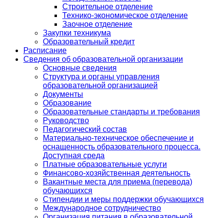
Строительное отделение
Технико-экономическое отделение
Заочное отделение
Закупки техникума
Образовательный кредит
Расписание
Сведения об образовательной организации
Основные сведения
Структура и органы управления
образовательной организацией
Документы
Образование
Образовательные стандарты и требования
Руководство
Педагогический состав
Материально-техническое обеспечение и
оснащенность образовательного процесса.
Доступная среда
Платные образовательные услуги
Финансово-хозяйственная деятельность
Вакантные места для приема (перевода)
обучающихся
Стипендии и меры поддержки обучающихся
Международное сотрудничество
Организация питания в образовательной