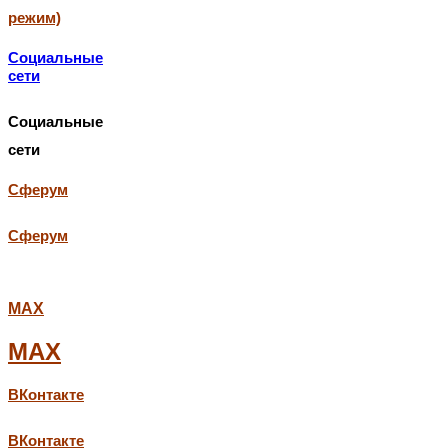
режим)
Социальные
сети
Социальные
сети
Сферум
Сферум
МАХ
МАХ
ВКонтакте
ВКонтакте