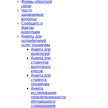
Формы обратной
связи
Часто
задаваемые
вопросы
Сообщить о
фактах
коррупции
Анкеты для
потребителей
услуг техникума
Анкета для
родителей
Анкета для
студентов
выпускных
курсов
Анкета для
студента
техникума
Анкета
исследования
удовлетворенности
обучающихся
содержанием