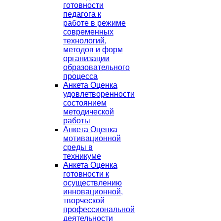
готовности
педагога к
работе в режиме
современных
технологий,
методов и форм
организации
образовательного
процесса
Анкета Оценка
удовлетворенности
состоянием
методической
работы
Анкета Оценка
мотивационной
среды в
техникуме
Анкета Оценка
готовности к
осуществлению
инновационной,
творческой
профессиональной
деятельности