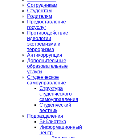
Сотрудникам
Студентам
Родителям
Предоставление
госуслуг
Противодействие
идеологии
экстремизма и
терроризма
Антикоррупция
Дополнительные
образовательные
услуги
Студенческое
самоуправление
Структура
студенческого
самоуправления
Студенческий
вестник
Подразделения
Библиотека
Информационный
центр