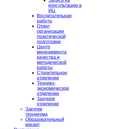
Запись на
консультацию в
ИЦ
Воспитательная
работа
Отдел
организации
практической
подготовки
Центр
менеджмента
качества и
методической
работы
Строительное
отделение
Технико-
экономическое
отделение
Заочное
отделение
Закупки
техникума
Образовательный
кредит