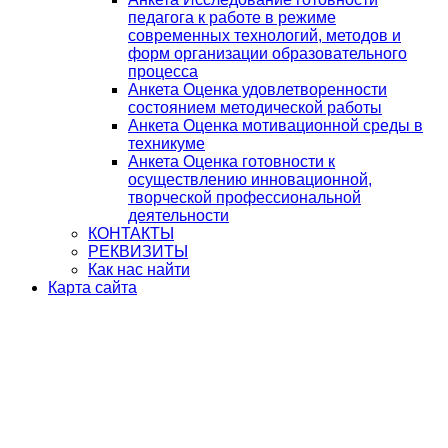
педагога к работе в режиме
современных технологий, методов и
форм организации образовательного
процесса
Анкета Оценка удовлетворенности
состоянием методической работы
Анкета Оценка мотивационной среды в
техникуме
Анкета Оценка готовности к
осуществлению инновационной,
творческой профессиональной
деятельности
КОНТАКТЫ
РЕКВИЗИТЫ
Как нас найти
Карта сайта