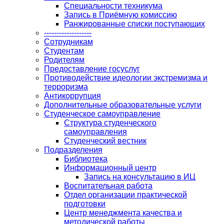
Специальности техникума
Запись в Приёмную комиссию
Ранжированные списки поступающих
-------------------
Сотрудникам
Студентам
Родителям
Предоставление госуслуг
Противодействие идеологии экстремизма и
терроризма
Антикоррупция
Дополнительные образовательные услуги
Студенческое самоуправление
Структура студенческого
самоуправления
Студенческий вестник
Подразделения
Библиотека
Информационный центр
Запись на консультацию в ИЦ
Воспитательная работа
Отдел организации практической
подготовки
Центр менеджмента качества и
методической работы