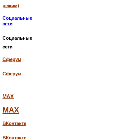
режим)
Социальные
сети
Социальные
сети
Сферум
Сферум
МАХ
МАХ
ВКонтакте
ВКонтакте