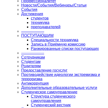
Профессионалитет
Новости/События/Вебинары/Статьи
События
Достижения
студентов
техникума
преподавателей
-------------------
ПОСТУПАЮЩИМ
Специальности техникума
Запись в Приёмную комиссию
Ранжированные списки поступающих
-------------------
Сотрудникам
Студентам
Родителям
Предоставление госуслуг
Противодействие идеологии экстремизма и
терроризма
Антикоррупция
Дополнительные образовательные услуги
Студенческое самоуправление
Структура студенческого
самоуправления
Студенческий вестник