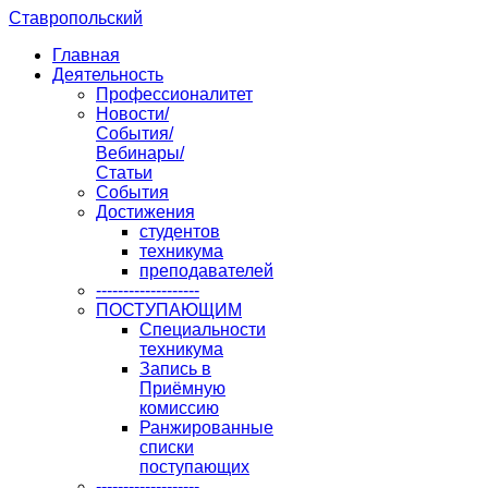
Ставропольский
Главная
Деятельность
Профессионалитет
Новости/
События/
Вебинары/
Статьи
События
Достижения
студентов
техникума
преподавателей
-------------------
ПОСТУПАЮЩИМ
Специальности
техникума
Запись в
Приёмную
комиссию
Ранжированные
списки
поступающих
-------------------