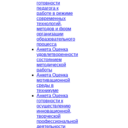
готовности
педагога к
работе в режиме
современных
технологий,
методов и форм
организации
образовательного
процесса
Анкета Оценка
удовлетворенности
состоянием
методической
работы
Анкета Оценка
мотивационной
среды в
техникуме
Анкета Оценка
готовности к
осуществлению
инновационной,
творческой
профессиональной
деятельности