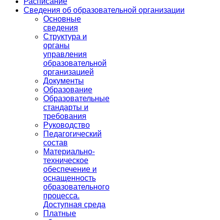
Расписание
Сведения об образовательной организации
Основные
сведения
Структура и
органы
управления
образовательной
организацией
Документы
Образование
Образовательные
стандарты и
требования
Руководство
Педагогический
состав
Материально-
техническое
обеспечение и
оснащенность
образовательного
процесса.
Доступная среда
Платные