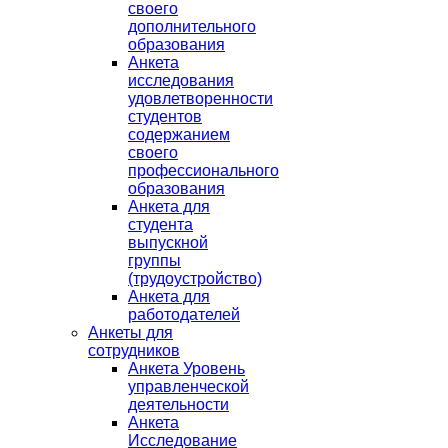
своего
дополнительного
образования
Анкета
исследования
удовлетворенности
студентов
содержанием
своего
профессионального
образования
Анкета для
студента
выпускной
группы
(трудоустройство)
Анкета для
работодателей
Анкеты для
сотрудников
Анкета Уровень
управленческой
деятельности
Анкета
Исследование