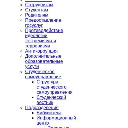
Сотрудникам
Студентам
Родителям
Предоставление
госуслуг
Противодействие
идеологии
экстремизма и
терроризма
Антикоррупция
Дополнительные
образовательные
услуги
Студенческое
самоуправление
Структура
студенческого
самоуправления
Студенческий
вестник
Подразделения
Библиотека
Информационный
центр