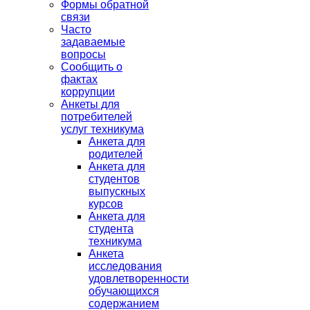
Формы обратной
связи
Часто
задаваемые
вопросы
Сообщить о
фактах
коррупции
Анкеты для
потребителей
услуг техникума
Анкета для
родителей
Анкета для
студентов
выпускных
курсов
Анкета для
студента
техникума
Анкета
исследования
удовлетворенности
обучающихся
содержанием