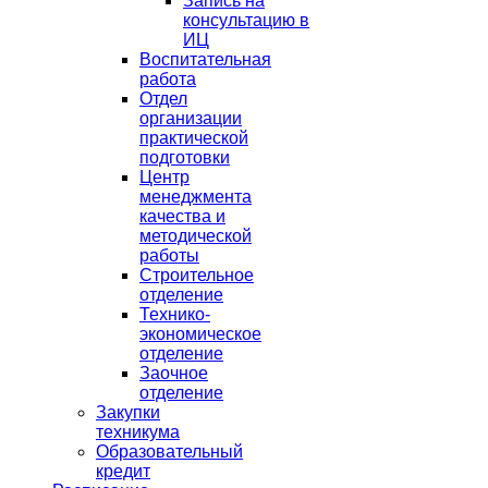
Запись на
консультацию в
ИЦ
Воспитательная
работа
Отдел
организации
практической
подготовки
Центр
менеджмента
качества и
методической
работы
Строительное
отделение
Технико-
экономическое
отделение
Заочное
отделение
Закупки
техникума
Образовательный
кредит