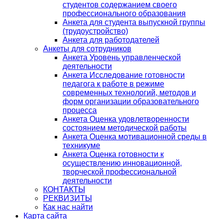
студентов содержанием своего
профессионального образования
Анкета для студента выпускной группы
(трудоустройство)
Анкета для работодателей
Анкеты для сотрудников
Анкета Уровень управленческой
деятельности
Анкета Исследование готовности
педагога к работе в режиме
современных технологий, методов и
форм организации образовательного
процесса
Анкета Оценка удовлетворенности
состоянием методической работы
Анкета Оценка мотивационной среды в
техникуме
Анкета Оценка готовности к
осуществлению инновационной,
творческой профессиональной
деятельности
КОНТАКТЫ
РЕКВИЗИТЫ
Как нас найти
Карта сайта