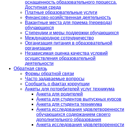
оснащенность образовательного процесса.
Доступная среда
Платные образовательные услуги
Финансово-хозяйственная деятельность
Вакантные места для приема (перевода)
обучающихся
Стипендии и меры поддержки обучающихся
Международное сотрудничество
Организация питания в образовательной
организации
Независимая оценка качества условий
осуществления образовательной
деятельности
Обратная связь
Формы обратной связи
Часто задаваемые вопросы
Сообщить о фактах коррупции
Анкеты для потребителей услуг техникума
Анкета для родителей
Анкета для студентов выпускных курсов
Анкета для студента техникума
Анкета исследования удовлетворенности
обучающихся содержанием своего
дополнительного образования
Анкета исследования удовлетворенности