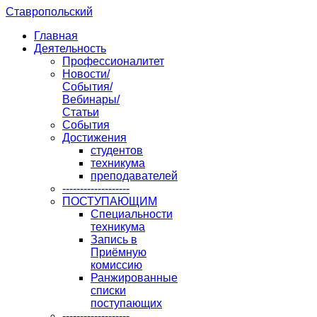
Ставропольский
Главная
Деятельность
Профессионалитет
Новости/
События/
Вебинары/
Статьи
События
Достижения
студентов
техникума
преподавателей
-------------------
ПОСТУПАЮЩИМ
Специальности
техникума
Запись в
Приёмную
комиссию
Ранжированные
списки
поступающих
-------------------