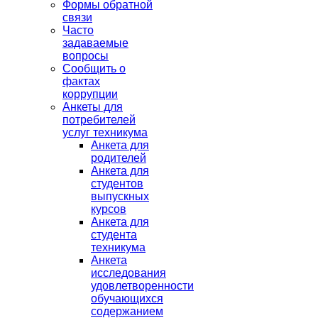
Формы обратной
связи
Часто
задаваемые
вопросы
Сообщить о
фактах
коррупции
Анкеты для
потребителей
услуг техникума
Анкета для
родителей
Анкета для
студентов
выпускных
курсов
Анкета для
студента
техникума
Анкета
исследования
удовлетворенности
обучающихся
содержанием