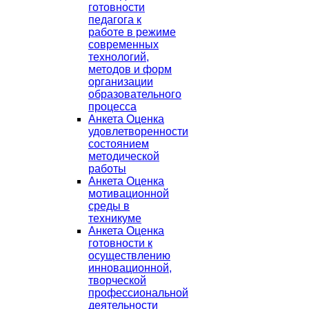
готовности
педагога к
работе в режиме
современных
технологий,
методов и форм
организации
образовательного
процесса
Анкета Оценка
удовлетворенности
состоянием
методической
работы
Анкета Оценка
мотивационной
среды в
техникуме
Анкета Оценка
готовности к
осуществлению
инновационной,
творческой
профессиональной
деятельности