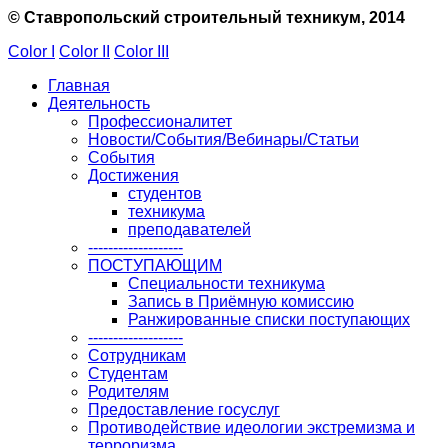
© Ставропольский строительный техникум, 2014
Color I
Color II
Color III
Главная
Деятельность
Профессионалитет
Новости/События/Вебинары/Статьи
События
Достижения
студентов
техникума
преподавателей
-------------------
ПОСТУПАЮЩИМ
Специальности техникума
Запись в Приёмную комиссию
Ранжированные списки поступающих
-------------------
Сотрудникам
Студентам
Родителям
Предоставление госуслуг
Противодействие идеологии экстремизма и
терроризма