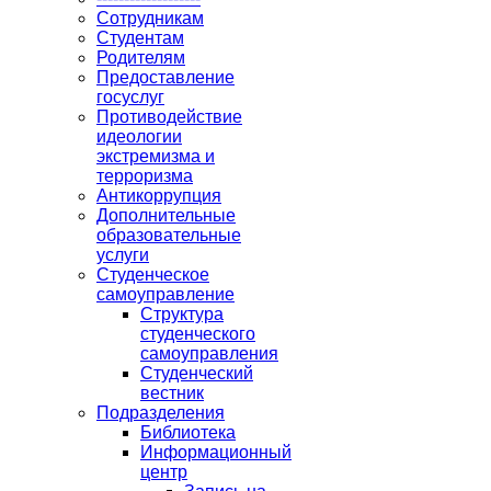
Сотрудникам
Студентам
Родителям
Предоставление
госуслуг
Противодействие
идеологии
экстремизма и
терроризма
Антикоррупция
Дополнительные
образовательные
услуги
Студенческое
самоуправление
Структура
студенческого
самоуправления
Студенческий
вестник
Подразделения
Библиотека
Информационный
центр