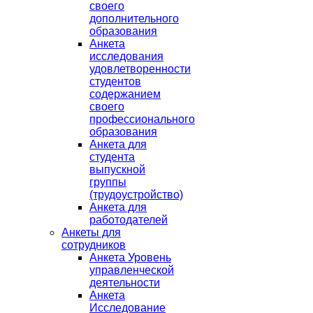
своего
дополнительного
образования
Анкета
исследования
удовлетворенности
студентов
содержанием
своего
профессионального
образования
Анкета для
студента
выпускной
группы
(трудоустройство)
Анкета для
работодателей
Анкеты для
сотрудников
Анкета Уровень
управленческой
деятельности
Анкета
Исследование