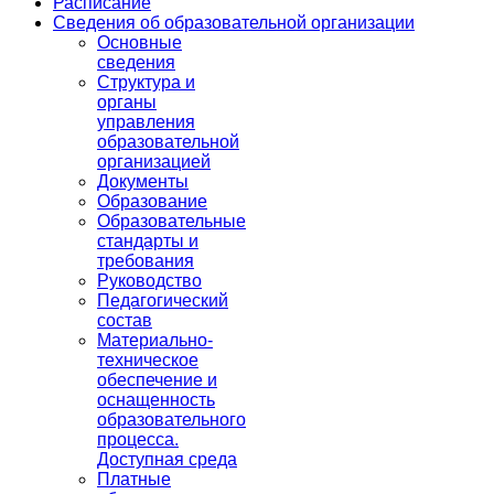
Расписание
Сведения об образовательной организации
Основные
сведения
Структура и
органы
управления
образовательной
организацией
Документы
Образование
Образовательные
стандарты и
требования
Руководство
Педагогический
состав
Материально-
техническое
обеспечение и
оснащенность
образовательного
процесса.
Доступная среда
Платные