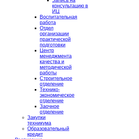
Запись на
консультацию в
ИЦ
Воспитательная
работа
Отдел
организации
практической
подготовки
Центр
менеджмента
качества и
методической
работы
Строительное
отделение
Технико-
экономическое
отделение
Заочное
отделение
Закупки
техникума
Образовательный
кредит