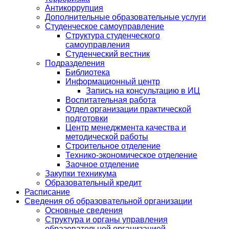
Антикоррупция
Дополнительные образовательные услуги
Студенческое самоуправление
Структура студенческого
самоуправления
Студенческий вестник
Подразделения
Библиотека
Информационный центр
Запись на консультацию в ИЦ
Воспитательная работа
Отдел организации практической
подготовки
Центр менеджмента качества и
методической работы
Строительное отделение
Технико-экономическое отделение
Заочное отделение
Закупки техникума
Образовательный кредит
Расписание
Сведения об образовательной организации
Основные сведения
Структура и органы управления
образовательной организацией