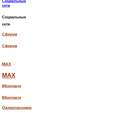
Социальные
сети
Социальные
сети
Сферум
Сферум
МАХ
МАХ
ВКонтакте
ВКонтакте
Одноклассники