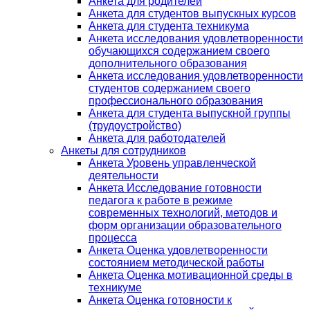
Анкета для родителей
Анкета для студентов выпускных курсов
Анкета для студента техникума
Анкета исследования удовлетворенности
обучающихся содержанием своего
дополнительного образования
Анкета исследования удовлетворенности
студентов содержанием своего
профессионального образования
Анкета для студента выпускной группы
(трудоустройство)
Анкета для работодателей
Анкеты для сотрудников
Анкета Уровень управленческой
деятельности
Анкета Исследование готовности
педагога к работе в режиме
современных технологий, методов и
форм организации образовательного
процесса
Анкета Оценка удовлетворенности
состоянием методической работы
Анкета Оценка мотивационной среды в
техникуме
Анкета Оценка готовности к