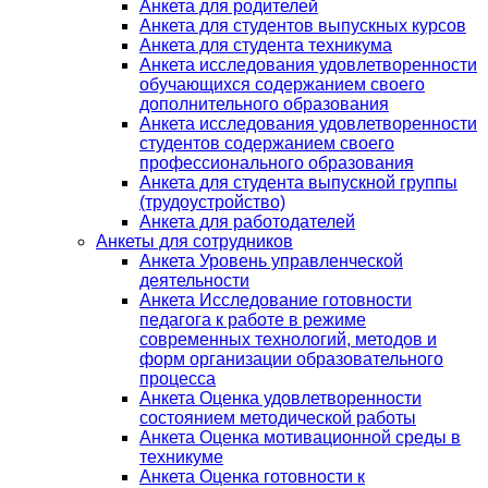
Анкета для родителей
Анкета для студентов выпускных курсов
Анкета для студента техникума
Анкета исследования удовлетворенности
обучающихся содержанием своего
дополнительного образования
Анкета исследования удовлетворенности
студентов содержанием своего
профессионального образования
Анкета для студента выпускной группы
(трудоустройство)
Анкета для работодателей
Анкеты для сотрудников
Анкета Уровень управленческой
деятельности
Анкета Исследование готовности
педагога к работе в режиме
современных технологий, методов и
форм организации образовательного
процесса
Анкета Оценка удовлетворенности
состоянием методической работы
Анкета Оценка мотивационной среды в
техникуме
Анкета Оценка готовности к