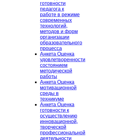
готовности
педагога к
работе в режиме
современных
технологий,
методов и форм
организации
образовательного
процесса
Анкета Оценка
удовлетворенности
состоянием
методической
работы
Анкета Оценка
мотивационной
среды в
техникуме
Анкета Оценка
готовности к
осуществлению
инновационной,
творческой
профессиональной
деятельности