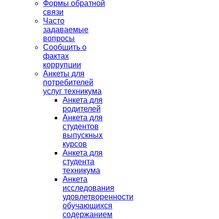
Формы обратной
связи
Часто
задаваемые
вопросы
Сообщить о
фактах
коррупции
Анкеты для
потребителей
услуг техникума
Анкета для
родителей
Анкета для
студентов
выпускных
курсов
Анкета для
студента
техникума
Анкета
исследования
удовлетворенности
обучающихся
содержанием