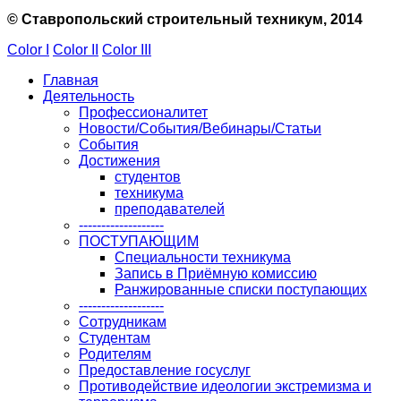
© Ставропольский строительный техникум, 2014
Color I
Color II
Color III
Главная
Деятельность
Профессионалитет
Новости/События/Вебинары/Статьи
События
Достижения
студентов
техникума
преподавателей
-------------------
ПОСТУПАЮЩИМ
Специальности техникума
Запись в Приёмную комиссию
Ранжированные списки поступающих
-------------------
Сотрудникам
Студентам
Родителям
Предоставление госуслуг
Противодействие идеологии экстремизма и