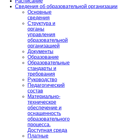
Расписание
Сведения об образовательной организации
Основные
сведения
Структура и
органы
управления
образовательной
организацией
Документы
Образование
Образовательные
стандарты и
требования
Руководство
Педагогический
состав
Материально-
техническое
обеспечение и
оснащенность
образовательного
процесса.
Доступная среда
Платные