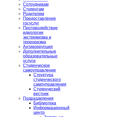
Сотрудникам
Студентам
Родителям
Предоставление
госуслуг
Противодействие
идеологии
экстремизма и
терроризма
Антикоррупция
Дополнительные
образовательные
услуги
Студенческое
самоуправление
Структура
студенческого
самоуправления
Студенческий
вестник
Подразделения
Библиотека
Информационный
центр