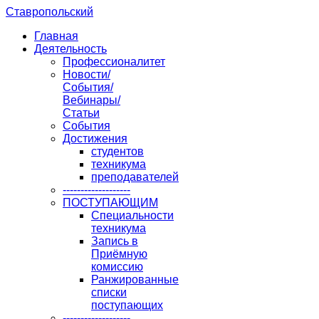
Ставропольский
Главная
Деятельность
Профессионалитет
Новости/
События/
Вебинары/
Статьи
События
Достижения
студентов
техникума
преподавателей
-------------------
ПОСТУПАЮЩИМ
Специальности
техникума
Запись в
Приёмную
комиссию
Ранжированные
списки
поступающих
-------------------