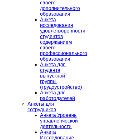
своего
дополнительного
образования
Анкета
исследования
удовлетворенности
студентов
содержанием
своего
профессионального
образования
Анкета для
студента
выпускной
группы
(трудоустройство)
Анкета для
работодателей
Анкеты для
сотрудников
Анкета Уровень
управленческой
деятельности
Анкета
Исследование