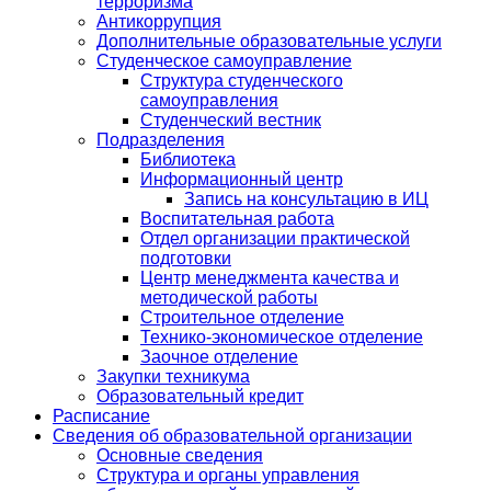
терроризма
Антикоррупция
Дополнительные образовательные услуги
Студенческое самоуправление
Структура студенческого
самоуправления
Студенческий вестник
Подразделения
Библиотека
Информационный центр
Запись на консультацию в ИЦ
Воспитательная работа
Отдел организации практической
подготовки
Центр менеджмента качества и
методической работы
Строительное отделение
Технико-экономическое отделение
Заочное отделение
Закупки техникума
Образовательный кредит
Расписание
Сведения об образовательной организации
Основные сведения
Структура и органы управления