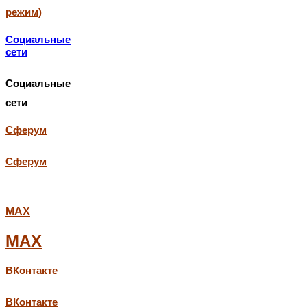
режим)
Социальные
сети
Социальные
сети
Сферум
Сферум
МАХ
МАХ
ВКонтакте
ВКонтакте