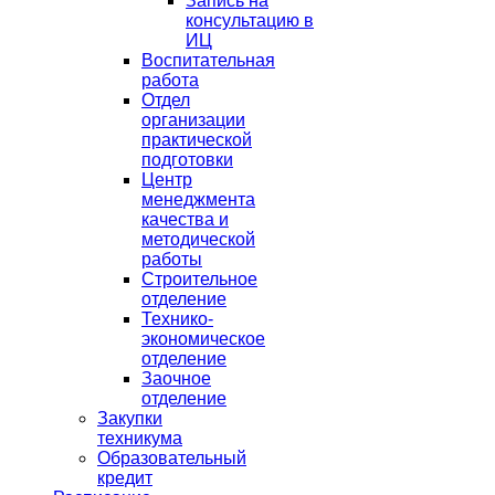
Запись на
консультацию в
ИЦ
Воспитательная
работа
Отдел
организации
практической
подготовки
Центр
менеджмента
качества и
методической
работы
Строительное
отделение
Технико-
экономическое
отделение
Заочное
отделение
Закупки
техникума
Образовательный
кредит