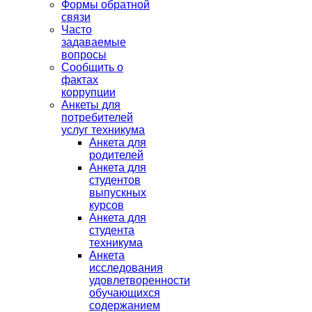
Формы обратной
связи
Часто
задаваемые
вопросы
Сообщить о
фактах
коррупции
Анкеты для
потребителей
услуг техникума
Анкета для
родителей
Анкета для
студентов
выпускных
курсов
Анкета для
студента
техникума
Анкета
исследования
удовлетворенности
обучающихся
содержанием