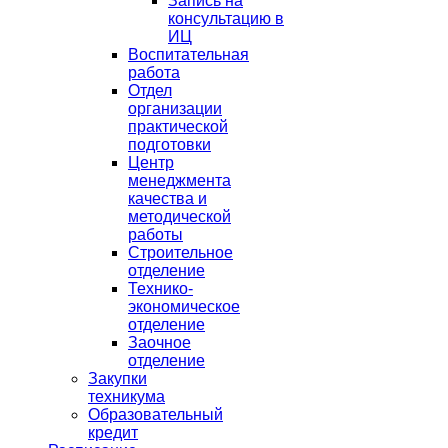
Запись на
консультацию в
ИЦ
Воспитательная
работа
Отдел
организации
практической
подготовки
Центр
менеджмента
качества и
методической
работы
Строительное
отделение
Технико-
экономическое
отделение
Заочное
отделение
Закупки
техникума
Образовательный
кредит