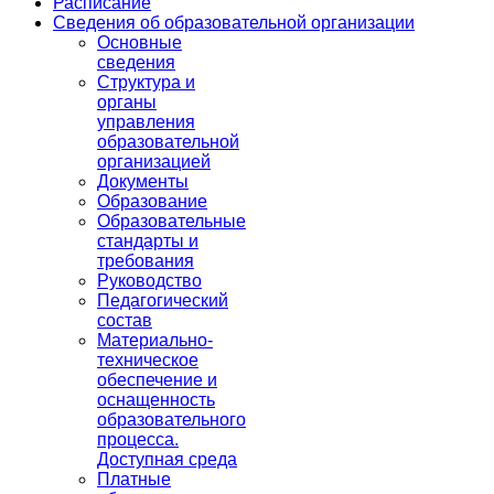
Расписание
Сведения об образовательной организации
Основные
сведения
Структура и
органы
управления
образовательной
организацией
Документы
Образование
Образовательные
стандарты и
требования
Руководство
Педагогический
состав
Материально-
техническое
обеспечение и
оснащенность
образовательного
процесса.
Доступная среда
Платные