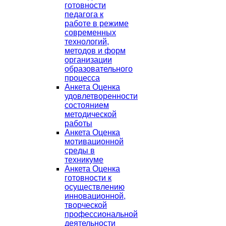
готовности
педагога к
работе в режиме
современных
технологий,
методов и форм
организации
образовательного
процесса
Анкета Оценка
удовлетворенности
состоянием
методической
работы
Анкета Оценка
мотивационной
среды в
техникуме
Анкета Оценка
готовности к
осуществлению
инновационной,
творческой
профессиональной
деятельности