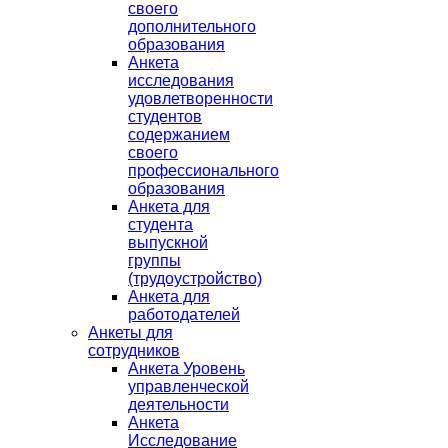
своего
дополнительного
образования
Анкета
исследования
удовлетворенности
студентов
содержанием
своего
профессионального
образования
Анкета для
студента
выпускной
группы
(трудоустройство)
Анкета для
работодателей
Анкеты для
сотрудников
Анкета Уровень
управленческой
деятельности
Анкета
Исследование