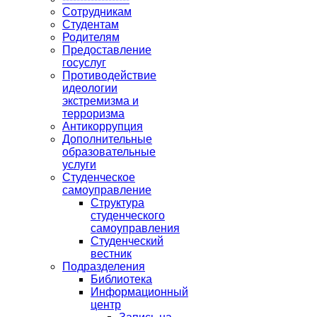
Сотрудникам
Студентам
Родителям
Предоставление
госуслуг
Противодействие
идеологии
экстремизма и
терроризма
Антикоррупция
Дополнительные
образовательные
услуги
Студенческое
самоуправление
Структура
студенческого
самоуправления
Студенческий
вестник
Подразделения
Библиотека
Информационный
центр