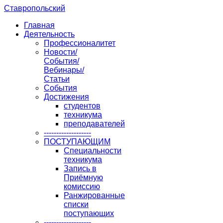
Ставропольский
Главная
Деятельность
Профессионалитет
Новости/
События/
Вебинары/
Статьи
События
Достижения
студентов
техникума
преподавателей
-------------------
ПОСТУПАЮЩИМ
Специальности
техникума
Запись в
Приёмную
комиссию
Ранжированные
списки
поступающих
-------------------