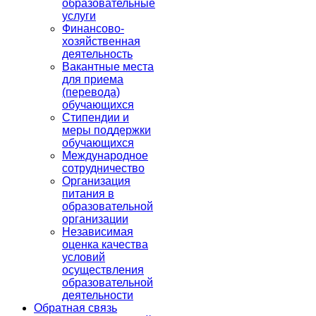
образовательные
услуги
Финансово-
хозяйственная
деятельность
Вакантные места
для приема
(перевода)
обучающихся
Стипендии и
меры поддержки
обучающихся
Международное
сотрудничество
Организация
питания в
образовательной
организации
Независимая
оценка качества
условий
осуществления
образовательной
деятельности
Обратная связь