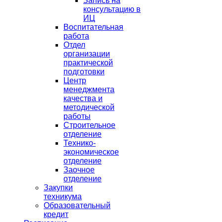
Запись на
консультацию в
ИЦ
Воспитательная
работа
Отдел
организации
практической
подготовки
Центр
менеджмента
качества и
методической
работы
Строительное
отделение
Технико-
экономическое
отделение
Заочное
отделение
Закупки
техникума
Образовательный
кредит