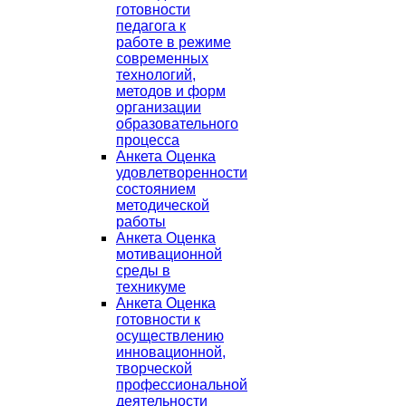
готовности
педагога к
работе в режиме
современных
технологий,
методов и форм
организации
образовательного
процесса
Анкета Оценка
удовлетворенности
состоянием
методической
работы
Анкета Оценка
мотивационной
среды в
техникуме
Анкета Оценка
готовности к
осуществлению
инновационной,
творческой
профессиональной
деятельности