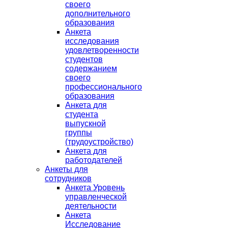
своего
дополнительного
образования
Анкета
исследования
удовлетворенности
студентов
содержанием
своего
профессионального
образования
Анкета для
студента
выпускной
группы
(трудоустройство)
Анкета для
работодателей
Анкеты для
сотрудников
Анкета Уровень
управленческой
деятельности
Анкета
Исследование