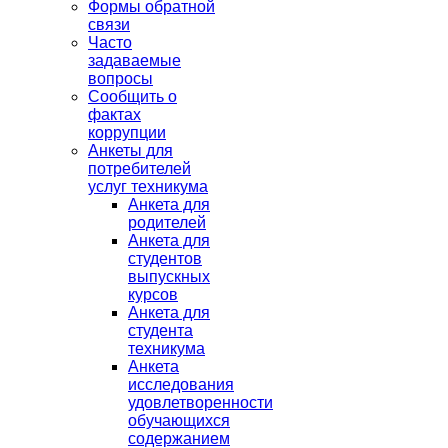
Формы обратной
связи
Часто
задаваемые
вопросы
Сообщить о
фактах
коррупции
Анкеты для
потребителей
услуг техникума
Анкета для
родителей
Анкета для
студентов
выпускных
курсов
Анкета для
студента
техникума
Анкета
исследования
удовлетворенности
обучающихся
содержанием