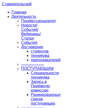
Ставропольский
Главная
Деятельность
Профессионалитет
Новости/
События/
Вебинары/
Статьи
События
Достижения
студентов
техникума
преподавателей
-------------------
ПОСТУПАЮЩИМ
Специальности
техникума
Запись в
Приёмную
комиссию
Ранжированные
списки
поступающих
-------------------