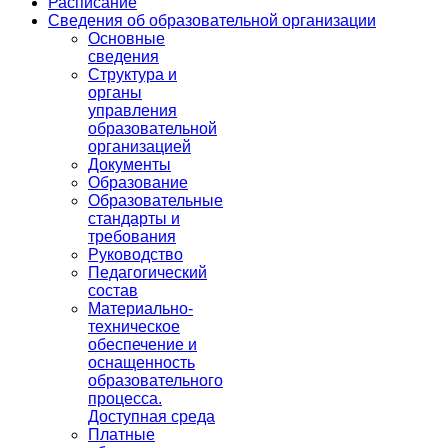
Расписание
Сведения об образовательной организации
Основные
сведения
Структура и
органы
управления
образовательной
организацией
Документы
Образование
Образовательные
стандарты и
требования
Руководство
Педагогический
состав
Материально-
техническое
обеспечение и
оснащенность
образовательного
процесса.
Доступная среда
Платные