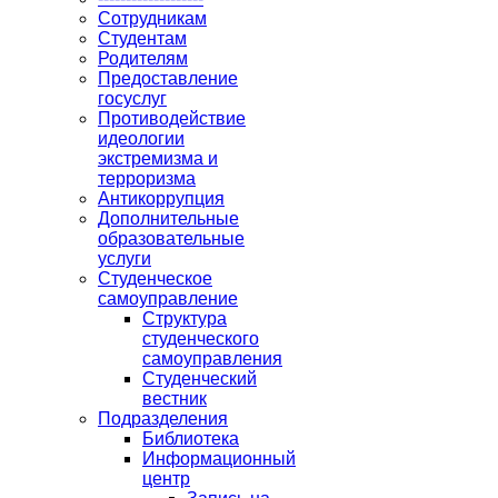
Сотрудникам
Студентам
Родителям
Предоставление
госуслуг
Противодействие
идеологии
экстремизма и
терроризма
Антикоррупция
Дополнительные
образовательные
услуги
Студенческое
самоуправление
Структура
студенческого
самоуправления
Студенческий
вестник
Подразделения
Библиотека
Информационный
центр